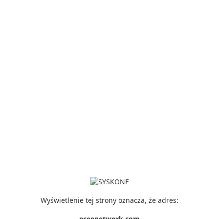
Wyświetlenie tej strony oznacza, że adres:
eceenetwork.com