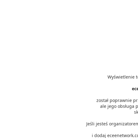
Wyświetlenie t
ec
został poprawnie p
ale jego obsługa p
s
Jeśli jesteś organizator
i dodaj eceenetwork.c