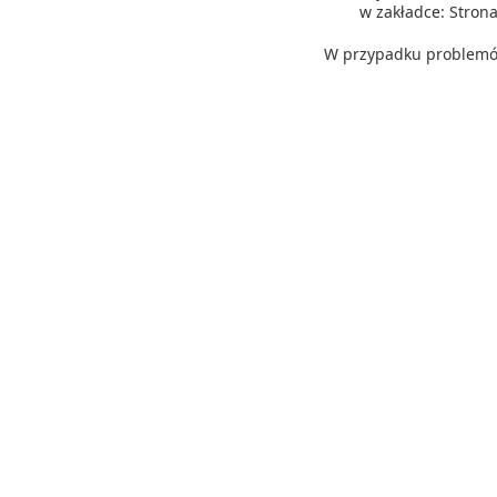
w zakładce: Stro
W przypadku problemów