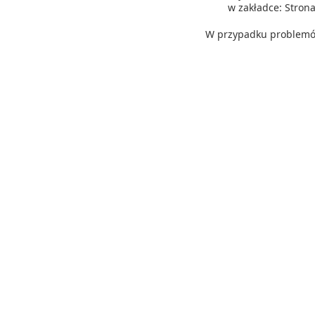
w zakładce: Stro
W przypadku problemów