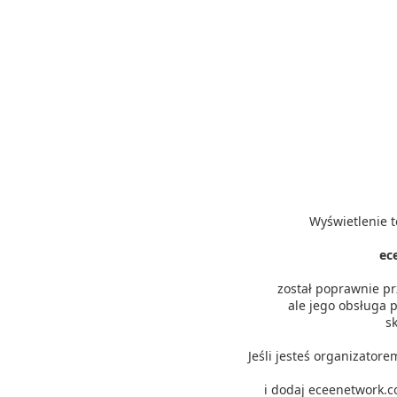
Wyświetlenie t
ec
został poprawnie p
ale jego obsługa p
s
Jeśli jesteś organizator
i dodaj eceenetwork.c