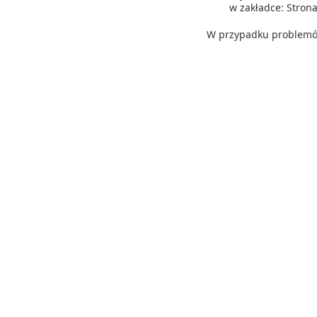
w zakładce: Stro
W przypadku problemów