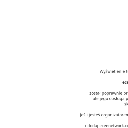
Wyświetlenie t
ec
został poprawnie p
ale jego obsługa p
s
Jeśli jesteś organizator
i dodaj eceenetwork.c