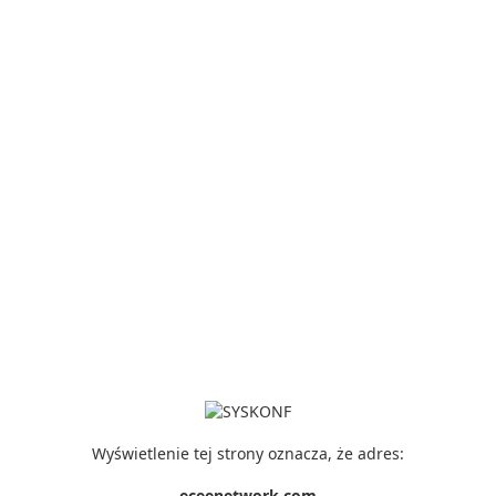
Wyświetlenie tej strony oznacza, że adres:
eceenetwork.com