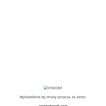
Wyświetlenie tej strony oznacza, że adres:
eceenetwork.com