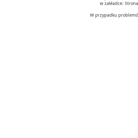
w zakładce: Stro
W przypadku problemów