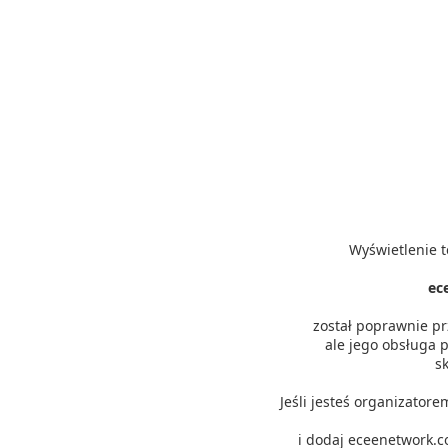
Wyświetlenie t
ec
został poprawnie p
ale jego obsługa p
s
Jeśli jesteś organizator
i dodaj eceenetwork.c