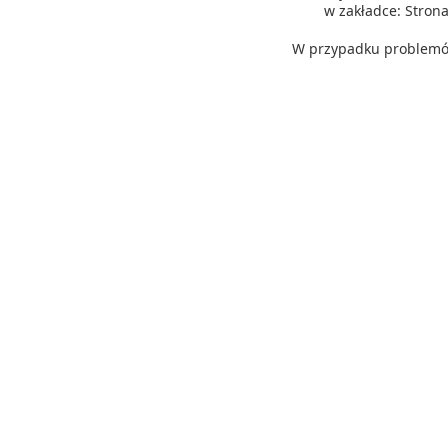
w zakładce: Stro
W przypadku problemów