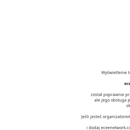
Wyświetlenie t
ec
został poprawnie p
ale jego obsługa p
s
Jeśli jesteś organizator
i dodaj eceenetwork.c