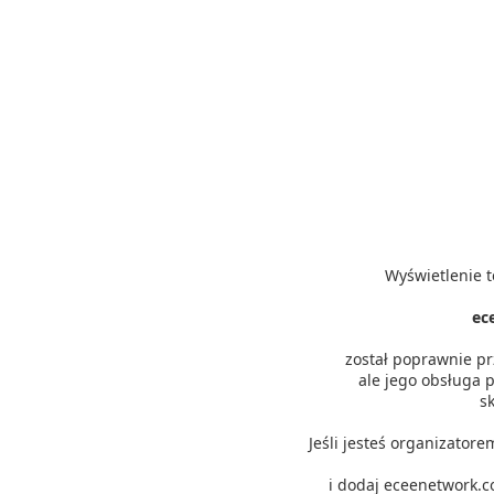
Wyświetlenie t
ec
został poprawnie p
ale jego obsługa p
s
Jeśli jesteś organizator
i dodaj eceenetwork.c