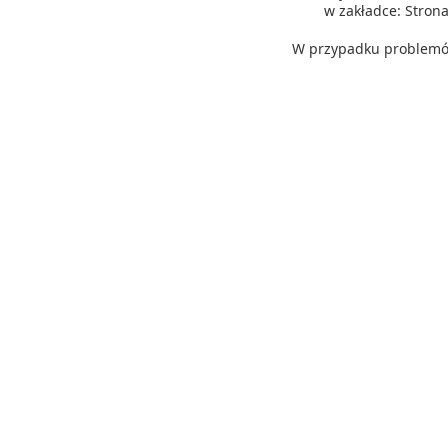
w zakładce: Stro
W przypadku problemów