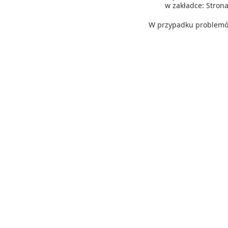
w zakładce: Stro
W przypadku problemów