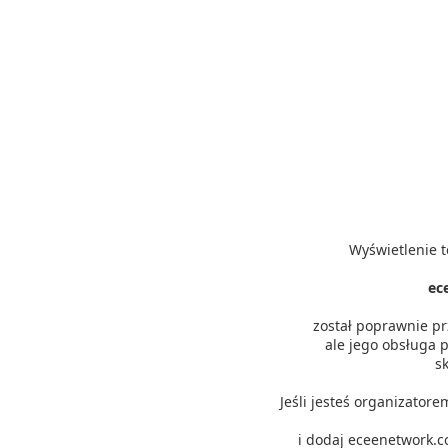
Wyświetlenie t
ec
został poprawnie p
ale jego obsługa p
s
Jeśli jesteś organizator
i dodaj eceenetwork.c