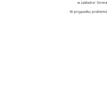
w zakładce: Stro
W przypadku problemów