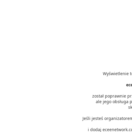
Wyświetlenie t
ec
został poprawnie p
ale jego obsługa p
s
Jeśli jesteś organizator
i dodaj eceenetwork.c